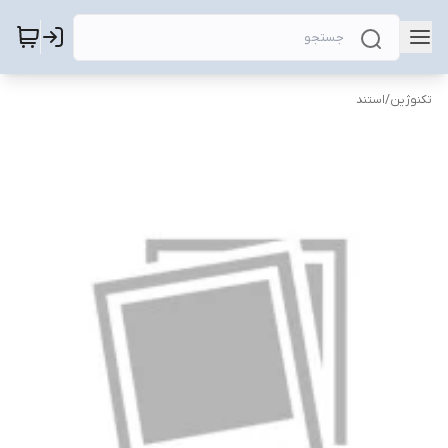
تکنوژین
/
استند