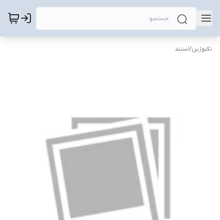
تکنوژین
/
استند