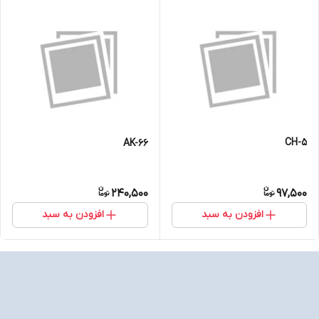
CH-5
AK-66
240,500
97,500
افزودن به سبد
افزودن به سبد