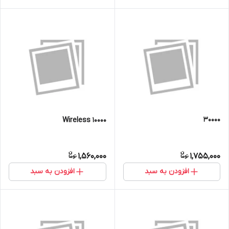
30000
Wireless 10000
1,560,000
1,755,000
افزودن به سبد
افزودن به سبد