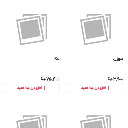
سوزن
S10
75,400
3,900
افزودن به سبد
افزودن به سبد