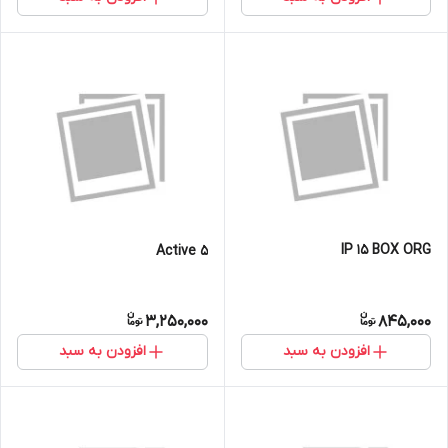
IP 15 BOX ORG
5 Active
3,250,000
845,000
افزودن به سبد
افزودن به سبد