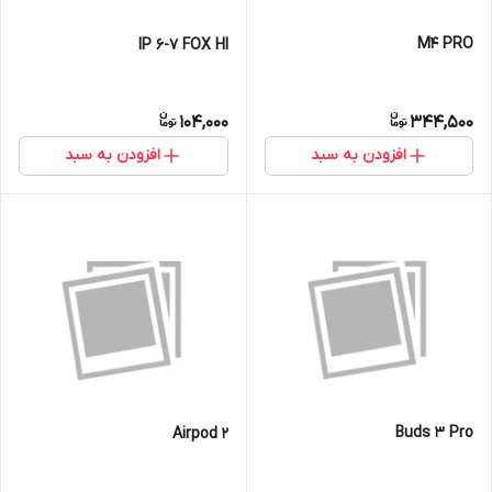
M4 PRO
IP 6-7 FOX HI
104,000
344,500
افزودن به سبد
افزودن به سبد
Buds 3 Pro
Airpod 2