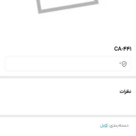
CA-441
0
نظرات
دسته‌بندی
:
کابل