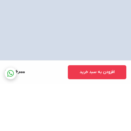
افزودن به سبد خرید
286,000
برگشت به بالا