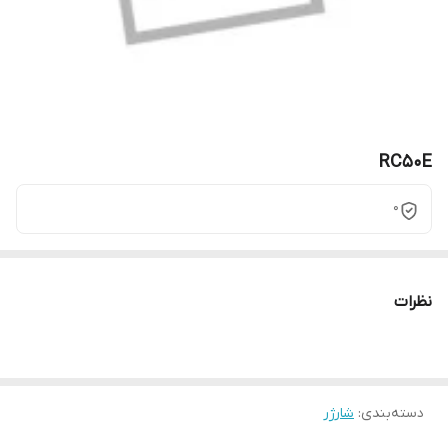
RC50E
0
نظرات
دسته‌بندی
:
شارژر