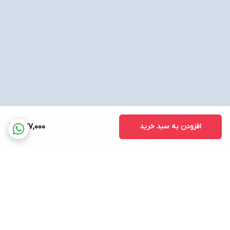
افزودن به سبد خرید
637,000
برگشت به بالا