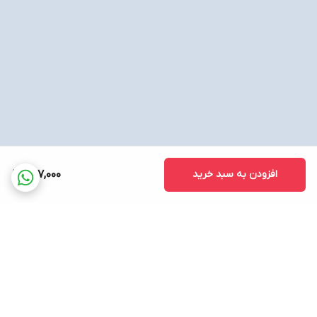
افزودن به سبد خرید
507,000
برگشت به بالا