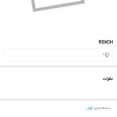
RS11CH
0
نظرات
دسته‌بندی
:
کابل