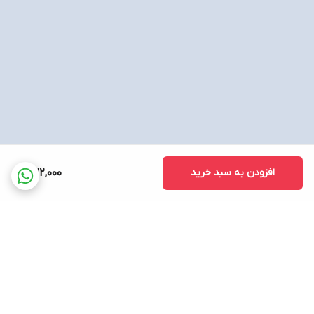
افزودن به سبد خرید
832,000
برگشت به بالا