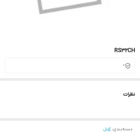
RS32CH
0
نظرات
دسته‌بندی
:
کابل