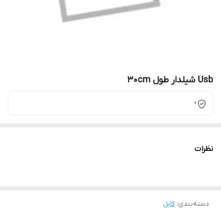
Usb شیلدار طول 30cm
0
نظرات
دسته‌بندی
:
کابل