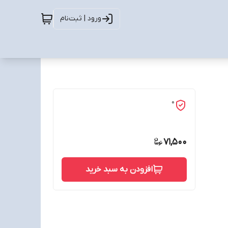
ورود | ثبت‌نام
0
71,500
افزودن به سبد خرید