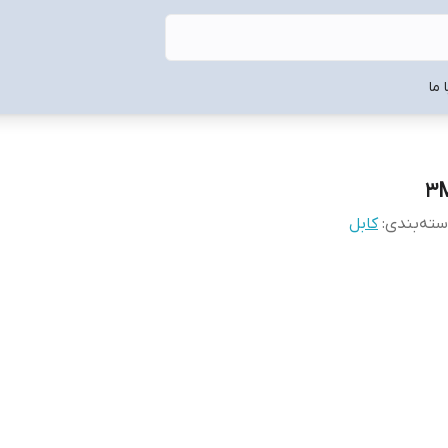
 ما
3
ته‌بندی
:
کابل