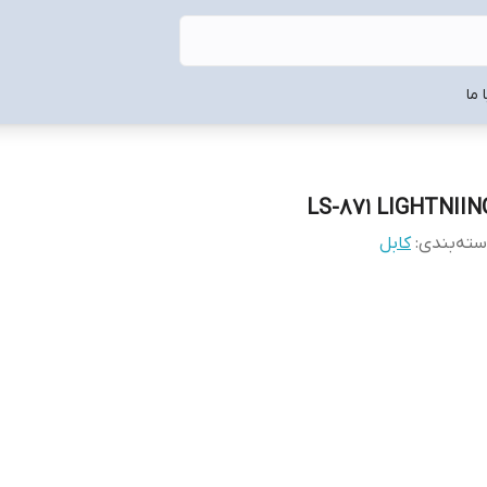
 ما
LS-871 LIGHTNIIN
ته‌بندی
:
کابل