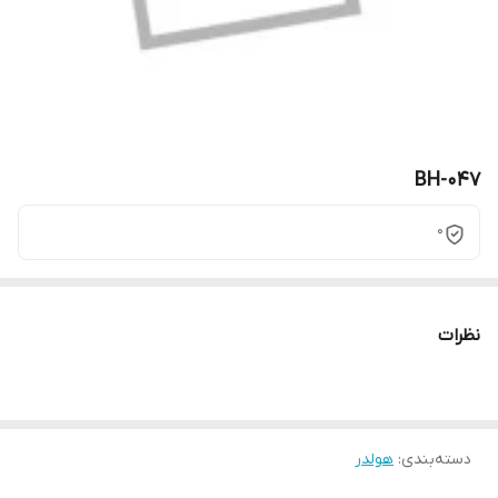
BH-047
0
نظرات
دسته‌بندی
:
هولدر