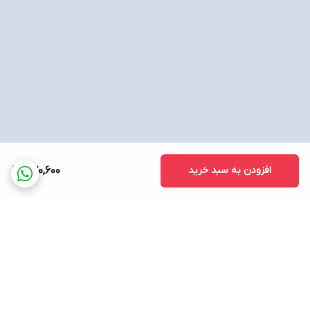
افزودن به سبد خرید
470,600
برگشت به بالا