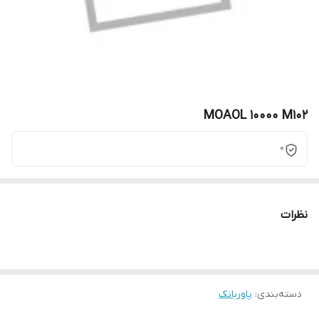
MOAOL 10000 M102
0
نظرات
دسته‌بندی
:
پاوربانک