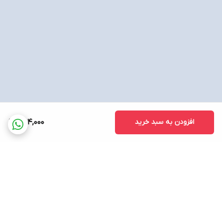
افزودن به سبد خرید
754,000
برگشت به بالا