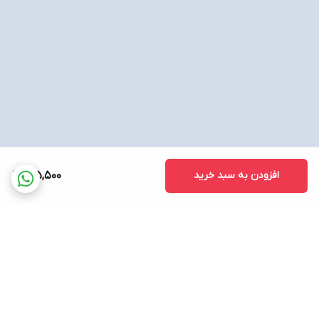
افزودن به سبد خرید
175,500
برگشت به بالا