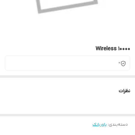
Wireless 10000
0
نظرات
دسته‌بندی
:
پاوربانک