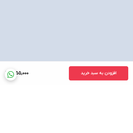
افزودن به سبد خرید
1,755,000
برگشت به بالا