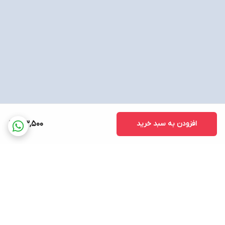
افزودن به سبد خرید
123,500
برگشت به بالا