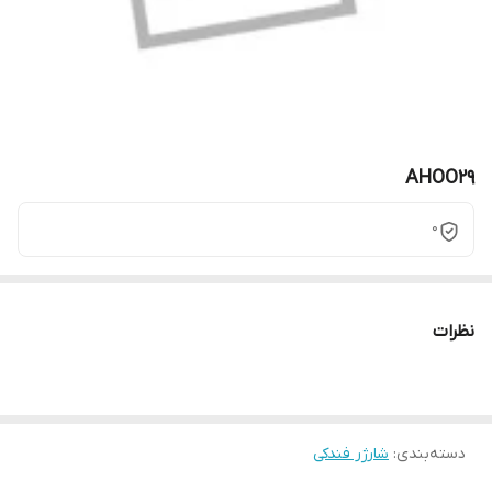
AHOO29
0
نظرات
دسته‌بندی
:
شارژر فندکی