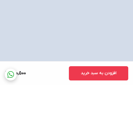
افزودن به سبد خرید
760,500
برگشت به بالا