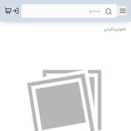
تکنوژین
/
گردنی