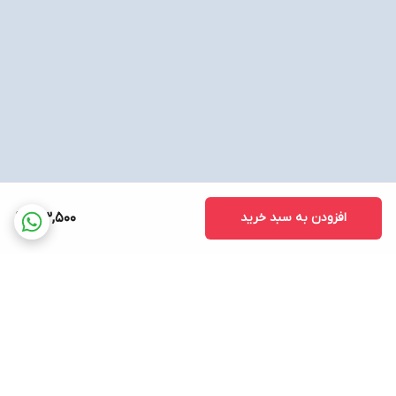
افزودن به سبد خرید
123,500
برگشت به بالا